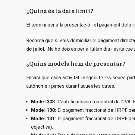
¿Quina és la data límit?
El termini per a la presentació i el pagament dels 
Recorda que si vols domiciliar el pagament directam
de juliol
. ¡No ho deixes per a l’últim dia i evita cu
¿Quins models hem de presentar?
Encara que cada activitat i negoci té les seues par
autònoms i pimes durant aquestes dates:
Model 303:
L’autoliquidació trimestral de l’IVA. 
Model 130:
El pagament fraccionat de l’IRPF per
Model 131:
El pagament fraccionat de l’IRPF per
objectiva).