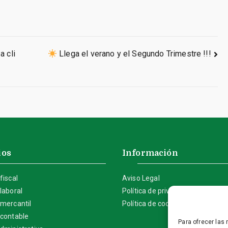
a cli
Llega el verano y el Segundo Trimestre !!!
ios
Información
fiscal
Aviso Legal
laboral
Política de privacidad
 mercantil
Política de cookies (UE)
 contable
Para ofrecer las