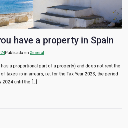
you have a property in Spain
024
Publicada en
General
 has a proportional part of a property) and does not rent the
f taxes is in arrears, i.e. for the Tax Year 2023, the period
 2024 until the […]