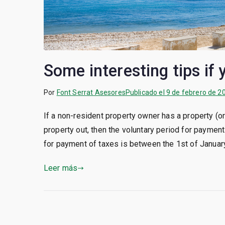
Some interesting tips if 
Por
Font Serrat Asesores
Publicado el
9 de febrero de 2
If a non-resident property owner has a property (or
property out, then the voluntary period for payment o
for payment of taxes is between the 1st of January
Leer más