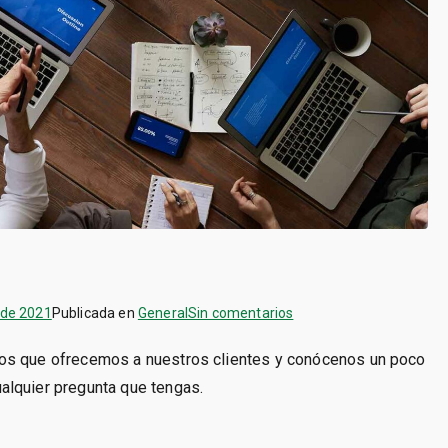
en
 de 2021
Publicada en
General
Sin comentarios
¡Nueva
ios que ofrecemos a nuestros clientes y conócenos un poco
web!
alquier pregunta que tengas.