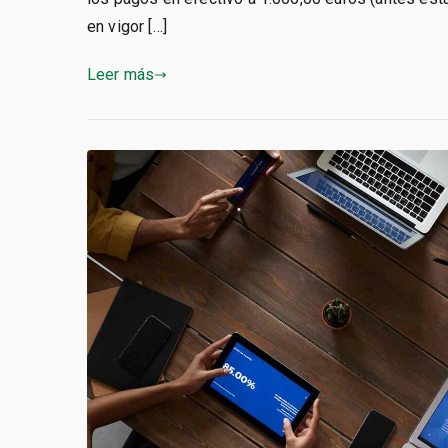
en vigor […]
Leer más