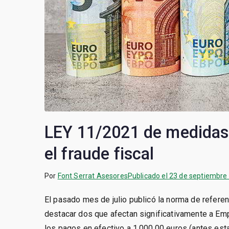
LEY 11/2021 de medidas 
el fraude fiscal
Por
Font Serrat Asesores
Publicado el
23 de septiembre
El pasado mes de julio publicó la norma de refere
destacar dos que afectan significativamente a Em
los pagos en efectivo a 1.000,00 euros (antes esta