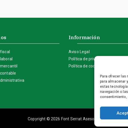
ios
Información
fiscal
Aviso Legal
laboral
Política de privacidad
 mercantil
Política de cookies (UE)
 contable
Para ofrecer las
dministrativa
para almacenar y
estas tecnología
navegación o las 
consentimiento, 
Acep
Copyright © 2026
Font Serrat Asesores