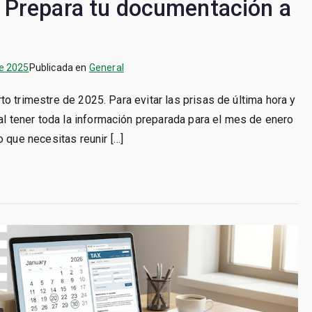
: Prepara tu documentación a
de 2025
Publicada en
General
arto trimestre de 2025. Para evitar las prisas de última hora y
tal tener toda la información preparada para el mes de enero
o que necesitas reunir […]