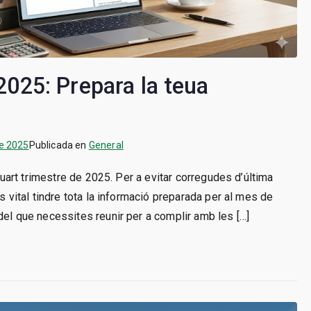
025: Prepara la teua
de 2025
Publicada en
General
 quart trimestre de 2025. Per a evitar corregudes d’última
s vital tindre tota la informació preparada per al mes de
del que necessites reunir per a complir amb les […]