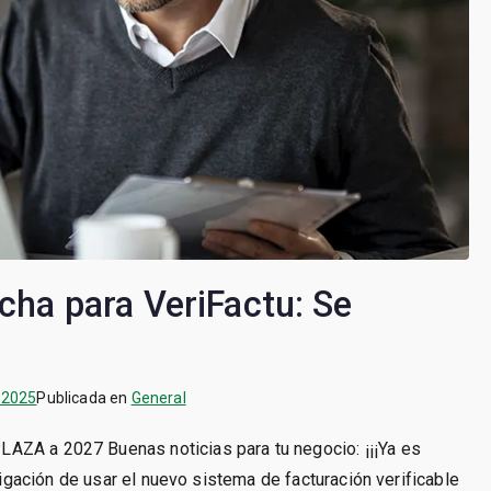
ha para VeriFactu: Se
 2025
Publicada en
General
AZA a 2027 Buenas noticias para tu negocio: ¡¡¡Ya es
bligación de usar el nuevo sistema de facturación verificable