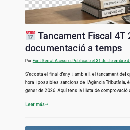
Tancament Fiscal 4T 2
documentació a temps
Por
Font Serrat Asesores
Publicado el
31 de diciembre 
S’acosta el final d’any i, amb ell, el tancament del
hora i possibles sancions de l’Agència Tributària, é
gener de 2026. Aquí tens la llista de comprovació 
Leer más