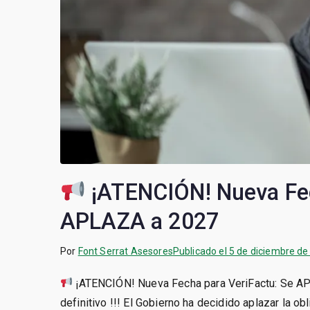
¡ATENCIÓN! Nueva Fec
APLAZA a 2027
Por
Font Serrat Asesores
Publicado el
5 de diciembre de
¡ATENCIÓN! Nueva Fecha para VeriFactu: Se APL
definitivo !!! El Gobierno ha decidido aplazar la o