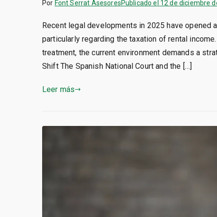
Por
Font Serrat Asesores
Publicado el
12 de diciembre 
Recent legal developments in 2025 have opened a 
particularly regarding the taxation of rental income
treatment, the current environment demands a strat
Shift The Spanish National Court and the […]
Leer más