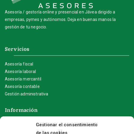
Asesoría / gestoría online y presencial en Jávea dirigido a
empresas, pymes y autónomos. Deja en buenas manos la
gestión de tu negocio.
Servicios
Asesoría fiscal
Asesoría laboral
Asesoría mercantil
Asesoría contable
Gestión administrativa
Información
Gestionar el consentimiento
Aviso Legal
de las cookies
Política de privacidad