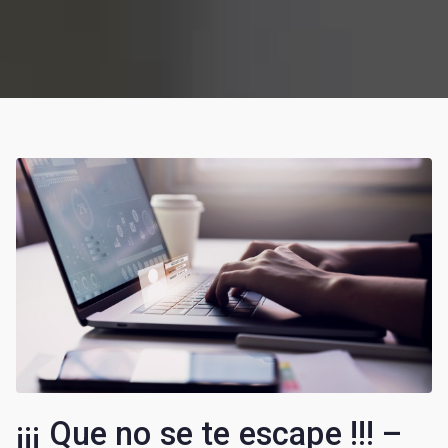
¡¡¡ Que no se te escape !!! –