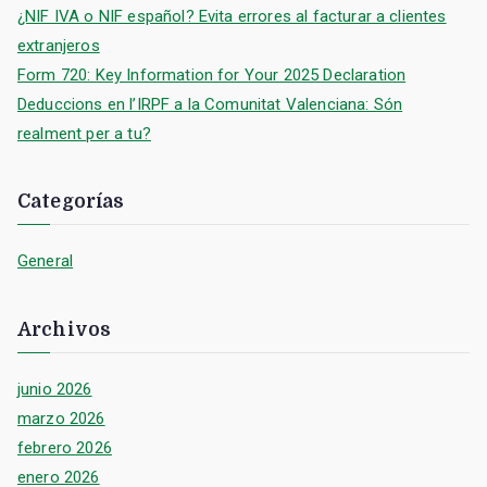
:
¿NIF IVA o NIF español? Evita errores al facturar a clientes
extranjeros
Form 720: Key Information for Your 2025 Declaration
Deduccions en l’IRPF a la Comunitat Valenciana: Són
realment per a tu?
Categorías
General
Archivos
junio 2026
marzo 2026
febrero 2026
enero 2026