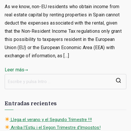
As we know, non-EU residents who obtain income from
real estate capital by renting properties in Spain cannot
deduct the expenses associated with the rental, given
that the Non-Resident Income Tax regulations only grant
this possibility to taxpayers resident in the European
Union (EU) or the European Economic Area (EEA) with
exchange of information, as […]
Leer más
B
u
s
Entradas recientes
c
a
Llega el verano y el Segundo Trimestre !!!
r
Arriba l’Estiu i el Segon Trimestre d’Impostos!