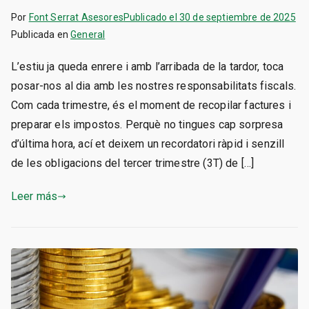
Por
Font Serrat Asesores
Publicado el
30 de septiembre de 2025
Publicada en
General
L’estiu ja queda enrere i amb l’arribada de la tardor, toca
posar-nos al dia amb les nostres responsabilitats fiscals.
Com cada trimestre, és el moment de recopilar factures i
preparar els impostos. Perquè no tingues cap sorpresa
d’última hora, ací et deixem un recordatori ràpid i senzill
de les obligacions del tercer trimestre (3T) de […]
Leer más