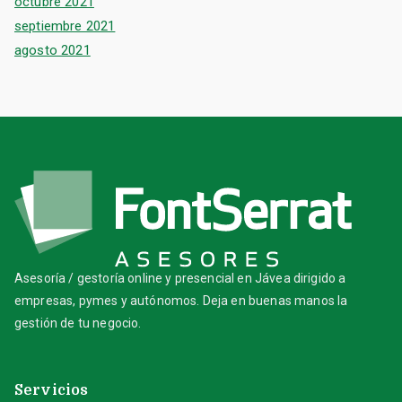
octubre 2021
septiembre 2021
agosto 2021
Asesoría / gestoría online y presencial en Jávea dirigido a
empresas, pymes y autónomos. Deja en buenas manos la
gestión de tu negocio.
Servicios