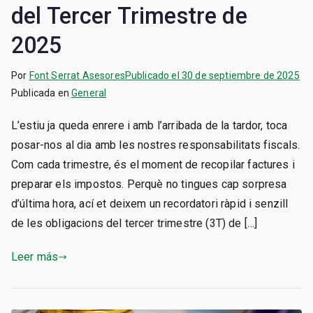
del Tercer Trimestre de
2025
Por
Font Serrat Asesores
Publicado el
30 de septiembre de 2025
Publicada en
General
L’estiu ja queda enrere i amb l’arribada de la tardor, toca
posar-nos al dia amb les nostres responsabilitats fiscals.
Com cada trimestre, és el moment de recopilar factures i
preparar els impostos. Perquè no tingues cap sorpresa
d’última hora, ací et deixem un recordatori ràpid i senzill
de les obligacions del tercer trimestre (3T) de […]
Leer más